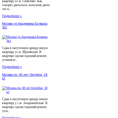
квартиру ус.м. Свибливо. Как
говорят диетологи, полосатая диета
это н...
Подробнее »
Москва ул.Академика Бочвара
3к1
Сдам в посуточную аренду новую
квартиру ус.м. Щукинская. В
квартире сделан хороший ремонт,
установле...
Подробнее »
Москва пр. 60 лет Октября, 18
к2
Сдам в посуточную аренду новую
квартиру у с.м. Академическая. В
квартире сделан хороший ремонт,
уста...