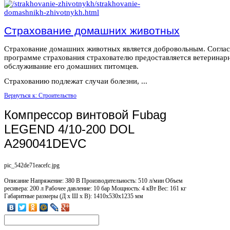
Страхование домашних животных
Страхование домашних животных является добровольным. Согла
программе страхования страхователю предоставляется ветеринар
обслуживание его домашних питомцев.
Страхованию подлежат случаи болезни, ...
Вернуться к: Строительство
Компрессор винтовой Fubag
LEGEND 4/10-200 DOL
A290041DEVC
pic_542de71eacefc.jpg
Описание
Напряжение: 380 В Производительность: 510 л/мин Объем
ресивера: 200 л Рабочее давление: 10 бар Мощность: 4 кВт Вес: 161 кг
Габаритные размеры (Д х Ш х В): 1410x530x1235 мм