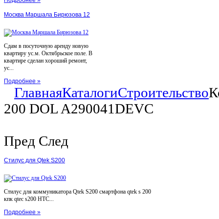
Подробнее »
Москва Маршала Бирюзова 12
Сдам в посуточную аренду новую
квартиру ус.м. Октябрьское поле. В
квартире сделан хороший ремонт,
ус...
Подробнее »
Главная
Каталоги
Строительство
К
200 DOL A290041DEVC
Пред
След
Стилус для Qtek S200
Стилус для коммуникатора Qtek S200 смартфона qtek s 200
кпк qtec s200 HTC...
Подробнее »