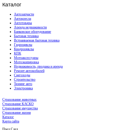
Каталог
Автозапчасти
Автокресла
Автотовары
Аренда недвижимости
Банковское оборудование
Бытовая техника
Встраиваемая бытовая техника
Гидроциклы
Квадроциклы
КПК
Мотоаксессуары
Мотоэкипировка
Недвижимость, продажа и аренда
Ремонт автомобилей
Снегоходы
Строительство
Тюнинг авто
Электроника
Страхование животных
Страхование КАСКО
Страхование имущества
Страхование жизни
Каталог
Карта сайта
Пред
След