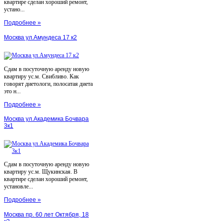
квартире сделан хороший ремонт,
устано...
Подробнее »
Москва ул.Амундеса 17 к2
Сдам в посуточную аренду новую
квартиру ус.м. Свибливо. Как
говорят диетологи, полосатая диета
это н...
Подробнее »
Москва ул.Академика Бочвара
3к1
Сдам в посуточную аренду новую
квартиру ус.м. Щукинская. В
квартире сделан хороший ремонт,
установле...
Подробнее »
Москва пр. 60 лет Октября, 18