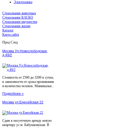
Электроника
Страхование животных
Страхование КАСКО
Страхование имущества
Страхование жизни
Каталог
Карта сайта
Пред
След
Москва Ул.Новослободская,
д.49/2
Стоимость от 2500 до 3200 в сутки,
в зависимости от срока проживания
и количества человек. Минимальн...
Подробнее »
Москва ул.Енесейская 22
Сдам в посуточную аренду новую
квартиру ус.м. Бабушкинская. В