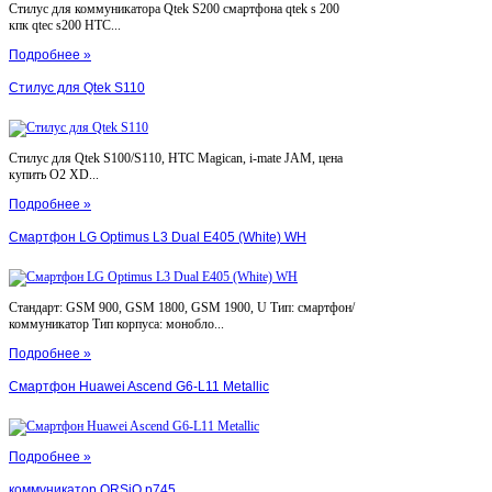
Стилус для коммуникатора Qtek S200 смартфона qtek s 200
кпк qtec s200 HTC...
Подробнее »
Стилус для Qtek S110
Стилус для Qtek S100/S110, HTC Magican, i-mate JAM, цена
купить O2 XD...
Подробнее »
Смартфон LG Optimus L3 Dual E405 (White) WH
Стандарт: GSM 900, GSM 1800, GSM 1900, U Тип: смартфон/
коммуникатор Тип корпуса: монобло...
Подробнее »
Смартфон Huawei Ascend G6-L11 Metallic
Подробнее »
коммуникатор ORSiO p745