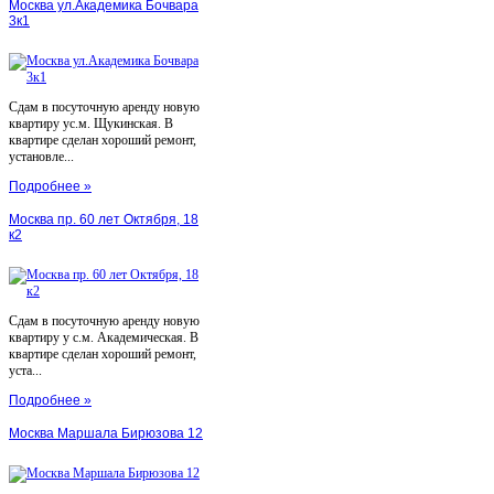
Москва ул.Академика Бочвара
3к1
Сдам в посуточную аренду новую
квартиру ус.м. Щукинская. В
квартире сделан хороший ремонт,
установле...
Подробнее »
Москва пр. 60 лет Октября, 18
к2
Сдам в посуточную аренду новую
квартиру у с.м. Академическая. В
квартире сделан хороший ремонт,
уста...
Подробнее »
Москва Маршала Бирюзова 12