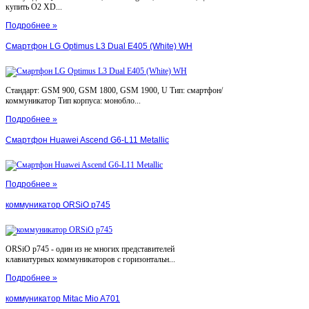
купить O2 XD...
Подробнее »
Смартфон LG Optimus L3 Dual E405 (White) WH
Стандарт: GSM 900, GSM 1800, GSM 1900, U Тип: смартфон/
коммуникатор Тип корпуса: монобло...
Подробнее »
Смартфон Huawei Ascend G6-L11 Metallic
Подробнее »
коммуникатор ORSiO p745
ORSiO p745 - один из не многих представителей
клавиатурных коммуникаторов с горизонтальн...
Подробнее »
коммуникатор Mitac Mio A701