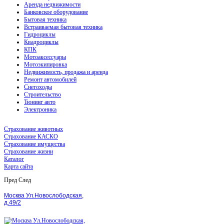
Аренда недвижимости
Банковское оборудование
Бытовая техника
Встраиваемая бытовая техника
Гидроциклы
Квадроциклы
КПК
Мотоаксессуары
Мотоэкипировка
Недвижимость, продажа и аренда
Ремонт автомобилей
Снегоходы
Строительство
Тюнинг авто
Электроника
Страхование животных
Страхование КАСКО
Страхование имущества
Страхование жизни
Каталог
Карта сайта
Пред
След
Москва Ул.Новослободская,
д.49/2