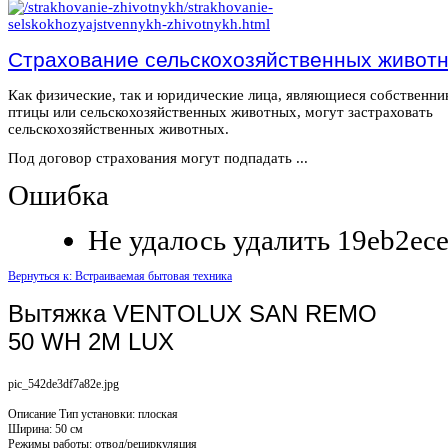
Страхование сельскохозяйственных живот
Как физические, так и юридические лица, являющиеся собственн
птицы или сельскохозяйственных животных, могут застраховать
сельскохозяйственных животных.
Под договор страхования могут подпадать ...
Ошибка
Не удалось удалить 19eb2ec
Вернуться к: Встраиваемая бытовая техника
Вытяжка VENTOLUX SAN REMO
50 WH 2M LUX
pic_542de3df7a82e.jpg
Описание
Тип установки: плоская
Ширина: 50 см
Режимы работы: отвод/рециркуляция