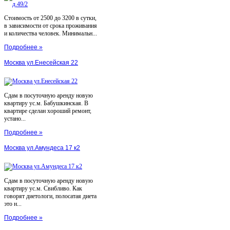
Стоимость от 2500 до 3200 в сутки,
в зависимости от срока проживания
и количества человек. Минимальн...
Подробнее »
Москва ул.Енесейская 22
Сдам в посуточную аренду новую
квартиру ус.м. Бабушкинская. В
квартире сделан хороший ремонт,
устано...
Подробнее »
Москва ул.Амундеса 17 к2
Сдам в посуточную аренду новую
квартиру ус.м. Свибливо. Как
говорят диетологи, полосатая диета
это н...
Подробнее »