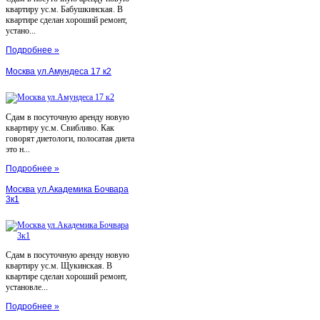
квартиру ус.м. Бабушкинская. В
квартире сделан хороший ремонт,
устано...
Подробнее »
Москва ул.Амундеса 17 к2
Сдам в посуточную аренду новую
квартиру ус.м. Свибливо. Как
говорят диетологи, полосатая диета
это н...
Подробнее »
Москва ул.Академика Бочвара
3к1
Сдам в посуточную аренду новую
квартиру ус.м. Щукинская. В
квартире сделан хороший ремонт,
установле...
Подробнее »