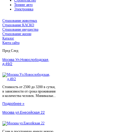
Строительство
Тюнинг авто
Электроника
Страхование животных
Страхование КАСКО
Страхование имущества
Страхование жизни
Каталог
Карта сайта
Пред
След
Москва Ул.Новослободская,
д.49/2
Стоимость от 2500 до 3200 в сутки,
в зависимости от срока проживания
и количества человек. Минимальн...
Подробнее »
Москва ул.Енесейская 22
Сдам в посуточную аренду новую