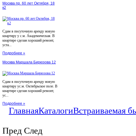
Москва пр. 60 лет Октября, 18
к2
Сдам в посуточную аренду новую
квартиру у с.м. Академическая. В
квартире сделан хороший ремонт,
уста...
Подробнее »
Москва Маршала Бирюзова 12
Сдам в посуточную аренду новую
квартиру ус.м. Октябрьское поле. В
квартире сделан хороший ремонт,
ус...
Подробнее »
Главная
Каталоги
Встраиваемая б
Пред
След