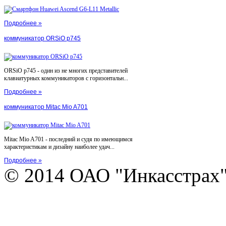
Подробнее »
коммуникатор ORSiO p745
ORSiO p745 - один из не многих представителей
клавиатурных коммуникаторов с горизонтальн...
Подробнее »
коммуникатор Mitac Mio A701
Mitac Mio A701 - последний и судя по имеющимся
характеристикам и дизайну наиболее удач...
Подробнее »
© 2014 ОАО "Инкасстрах" e