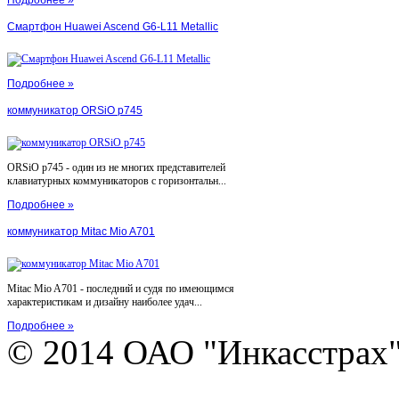
Смартфон Huawei Ascend G6-L11 Metallic
Подробнее »
коммуникатор ORSiO p745
ORSiO p745 - один из не многих представителей
клавиатурных коммуникаторов с горизонтальн...
Подробнее »
коммуникатор Mitac Mio A701
Mitac Mio A701 - последний и судя по имеющимся
характеристикам и дизайну наиболее удач...
Подробнее »
© 2014 ОАО "Инкасстрах" e