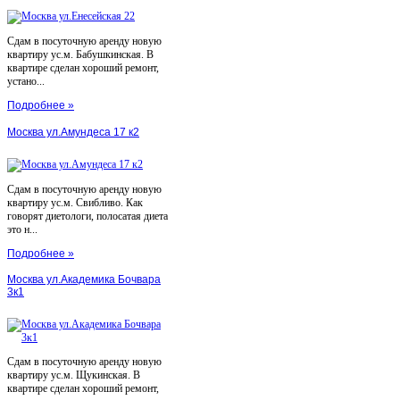
Сдам в посуточную аренду новую
квартиру ус.м. Бабушкинская. В
квартире сделан хороший ремонт,
устано...
Подробнее »
Москва ул.Амундеса 17 к2
Сдам в посуточную аренду новую
квартиру ус.м. Свибливо. Как
говорят диетологи, полосатая диета
это н...
Подробнее »
Москва ул.Академика Бочвара
3к1
Сдам в посуточную аренду новую
квартиру ус.м. Щукинская. В
квартире сделан хороший ремонт,