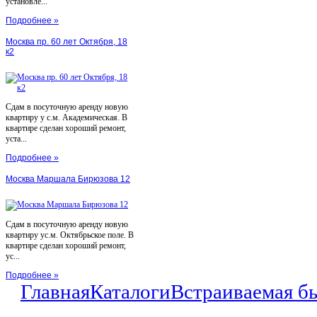
установле...
Подробнее »
Москва пр. 60 лет Октября, 18
к2
Сдам в посуточную аренду новую
квартиру у с.м. Академическая. В
квартире сделан хороший ремонт,
уста...
Подробнее »
Москва Маршала Бирюзова 12
Сдам в посуточную аренду новую
квартиру ус.м. Октябрьское поле. В
квартире сделан хороший ремонт,
ус...
Подробнее »
Главная
Каталоги
Встраиваемая б