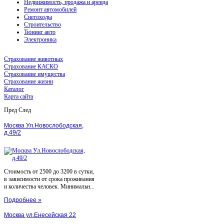
Недвижимость, продажа и аренда
Ремонт автомобилей
Снегоходы
Строительство
Тюнинг авто
Электроника
Страхование животных
Страхование КАСКО
Страхование имущества
Страхование жизни
Каталог
Карта сайта
Пред
След
Москва Ул.Новослободская,
д.49/2
Стоимость от 2500 до 3200 в сутки,
в зависимости от срока проживания
и количества человек. Минимальн...
Подробнее »
Москва ул.Енесейская 22