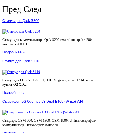
Пред
След
Стилус для Qtek S200
Стилус для коммуникатора Qtek S200 смартфона qtek s 200
кпк qtec s200 HTC...
Подробнее »
Стилус для Qtek S110
Стилус для Qtek S100/S110, HTC Magican, i-mate JAM, цена
купить O2 XD...
Подробнее »
Смартфон LG Optimus L3 Dual E405 (White) WH
Стандарт: GSM 900, GSM 1800, GSM 1900, U Тип: смартфон/
коммуникатор Тип корпуса: монобло...
Подробнее »