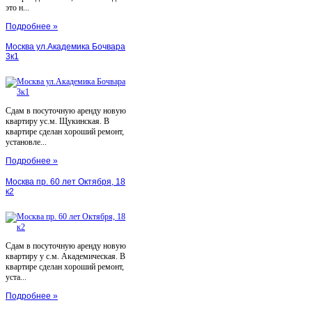
это н...
Подробнее »
Москва ул.Академика Бочвара
3к1
Сдам в посуточную аренду новую
квартиру ус.м. Щукинская. В
квартире сделан хороший ремонт,
установле...
Подробнее »
Москва пр. 60 лет Октября, 18
к2
Сдам в посуточную аренду новую
квартиру у с.м. Академическая. В
квартире сделан хороший ремонт,
уста...
Подробнее »