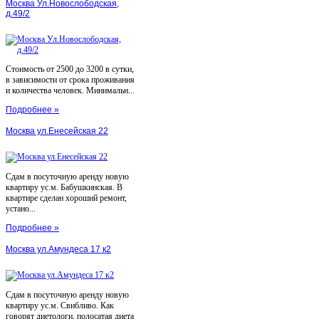
Москва Ул.Новослободская,
д.49/2
Стоимость от 2500 до 3200 в сутки,
в зависимости от срока проживания
и количества человек. Минимальн...
Подробнее »
Москва ул.Енесейская 22
Сдам в посуточную аренду новую
квартиру ус.м. Бабушкинская. В
квартире сделан хороший ремонт,
устано...
Подробнее »
Москва ул.Амундеса 17 к2
Сдам в посуточную аренду новую
квартиру ус.м. Свибливо. Как
говорят диетологи, полосатая диета