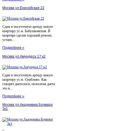
Москва ул.Енесейская 22
Сдам в посуточную аренду новую
квартиру ус.м. Бабушкинская. В
квартире сделан хороший ремонт,
устано...
Подробнее »
Москва ул.Амундеса 17 к2
Сдам в посуточную аренду новую
квартиру ус.м. Свибливо. Как
говорят диетологи, полосатая диета
это н...
Подробнее »
Москва ул.Академика Бочвара
3к1