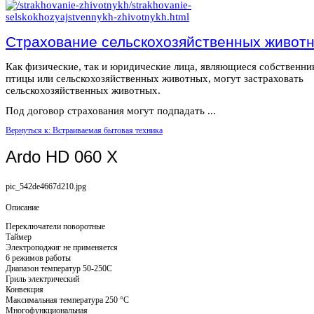
Страхование сельскохозяйственных живот
Как физические, так и юридические лица, являющиеся собственн
птицы или сельскохозяйственных животных, могут застраховать
сельскохозяйственных животных.
Под договор страхования могут подпадать ...
Вернуться к: Встраиваемая бытовая техника
Ardo HD 060 X
pic_542de4667d210.jpg
Описание
Переключатели поворотные
Таймер
Электроподжиг не применяется
6 режимов работы
Диапазон температур 50-250С
Гриль электрический
Конвекция
Максимальная температура 250 °С
Многофункциональная