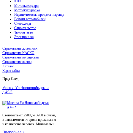
КПК
Мотоаксессуары
Мотоэкипировка
Недвижимость, продажа и аренда
Ремонт автомобилей
Снегоходы
Строительство
Тюнинг авто
Электроника
Страхование животных
Страхование КАСКО
Страхование имущества
Страхование жизни
Каталог
Карта сайта
Пред
След
Москва Ул.Новослободская,
д.49/2
Стоимость от 2500 до 3200 в сутки,
в зависимости от срока проживания
и количества человек. Минимальн...
Подробнее »