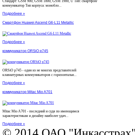
Стандарт: GSM 900, GSM 1800, GSM 1900, U Тип: смартфон/
коммуникатор Тип корпуса: монобло...
Подробнее »
Смартфон Huawei Ascend G6-L11 Metallic
Подробнее »
коммуникатор ORSiO p745
ORSiO p745 - один из не многих представителей
клавиатурных коммуникаторов с горизонтальн...
Подробнее »
коммуникатор Mitac Mio A701
Mitac Mio A701 - последний и судя по имеющимся
характеристикам и дизайну наиболее удач...
Подробнее »
© 2014 ОАО "Инкасстрах" e