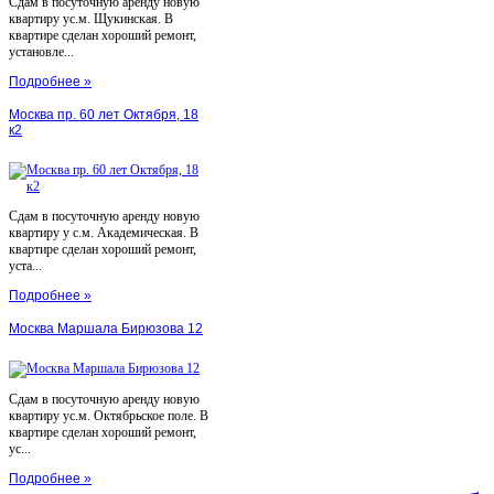
Сдам в посуточную аренду новую
квартиру ус.м. Щукинская. В
квартире сделан хороший ремонт,
установле...
Подробнее »
Москва пр. 60 лет Октября, 18
к2
Сдам в посуточную аренду новую
квартиру у с.м. Академическая. В
квартире сделан хороший ремонт,
уста...
Подробнее »
Москва Маршала Бирюзова 12
Сдам в посуточную аренду новую
квартиру ус.м. Октябрьское поле. В
квартире сделан хороший ремонт,
ус...
Подробнее »